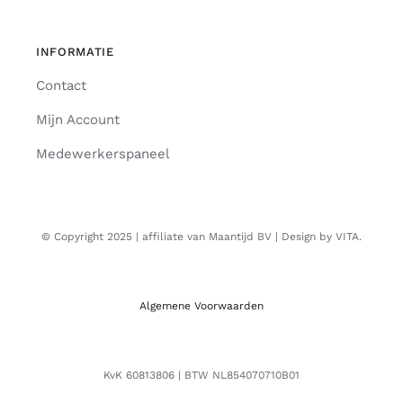
INFORMATIE
Contact
Mijn Account
Medewerkerspaneel
© Copyright 2025 | affiliate van Maantijd BV | Design by VITA.
Algemene Voorwaarden
KvK 60813806 | BTW NL854070710B01