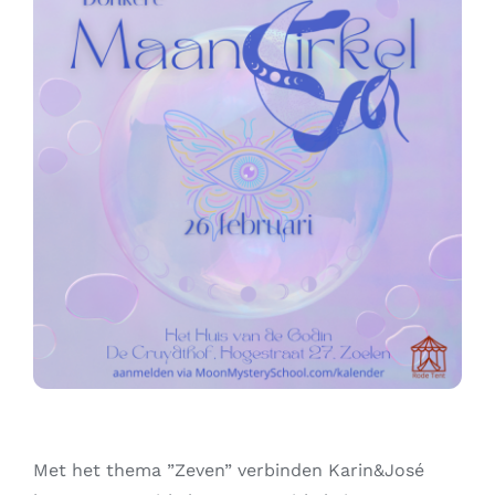
Contact
Zoeken
naar:
Met het thema ”Zeven” verbinden Karin&José