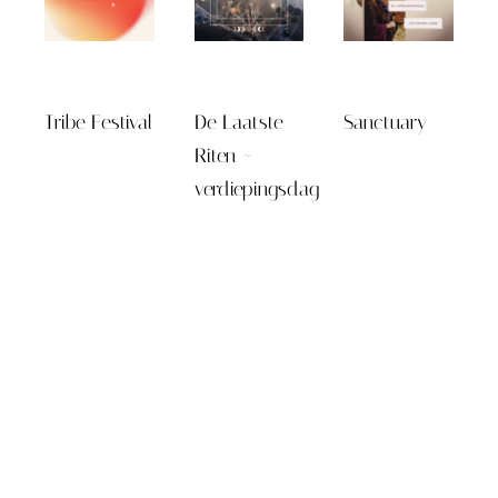
Tribe Festival
De Laatste
Sanctuary
Riten ~
verdiepingsdag