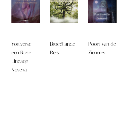
Yoniverse ~
Brocéliande
Poort van de
een Rose
Reis
Zieneres
Lineage
Novena