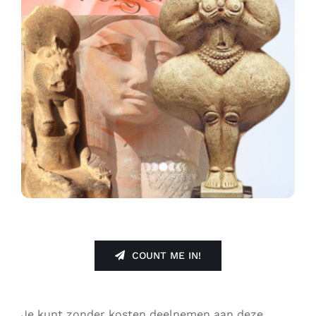
Contact
Zoeken
naar:
COUNT ME IN!
Je kunt zonder kosten deelnemen aan deze