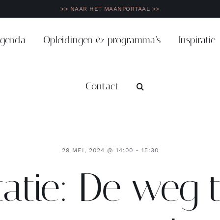
>> NAAR HET MAANPORTAAL >>
genda
Opleidingen & programma’s
Inspiratie
Contact
29 MEI, 2024 @ 14:00 - 15:30
atie: De weg 