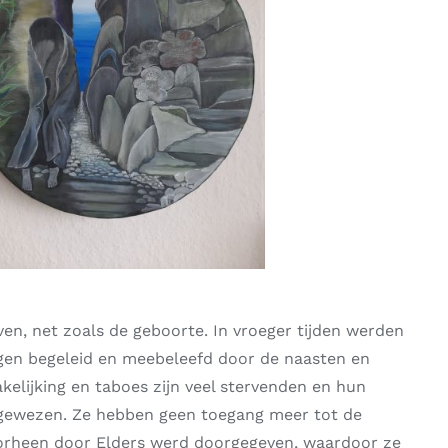
ven, net zoals de geboorte. In vroeger tijden werden
gen begeleid en meebeleefd door de naasten en
elijking en taboes zijn veel stervenden en hun
ngewezen. Ze hebben geen toegang meer tot de
oorheen door Elders werd doorgegeven, waardoor ze