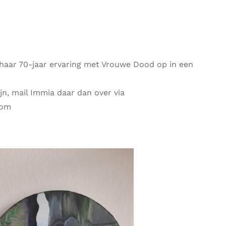
 haar 70-jaar ervaring met Vrouwe Dood op in een
ijn, mail Immia daar dan over via
com