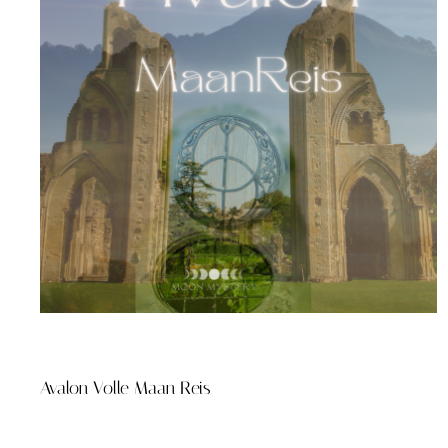
Avalon Volle Maan Reis