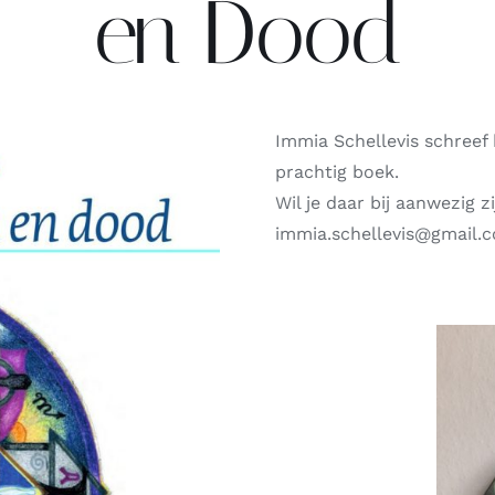
en Dood
Immia Schellevis schreef
prachtig boek.
Wil je daar bij aanwezig z
immia.schellevis@gmail.