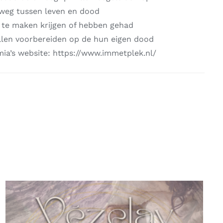
 weg tussen leven en dood
s te maken krijgen of hebben gehad
illen voorbereiden op de hun eigen dood
mia’s website: https://www.immetplek.nl/