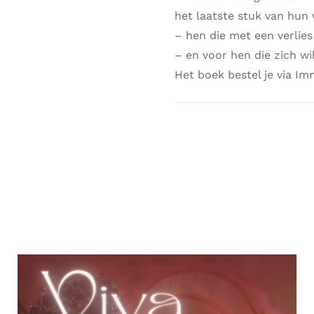
het laatste stuk van hun
– hen die met een verlie
– en voor hen die zich w
Het boek bestel je via Im