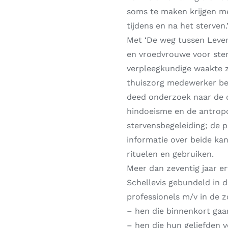
soms te maken krijgen met
tijdens en na het sterven.
Met ‘De weg tussen Leven
en vroedvrouwe voor ster
verpleegkundige waakte zi
thuiszorg medewerker beg
deed onderzoek naar de 
hindoeisme en de antropo
stervensbegeleiding; de 
informatie over beide kan
rituelen en gebruiken.
Meer dan zeventig jaar e
Schellevis gebundeld in 
professionels m/v in de z
– hen die binnenkort gaa
– hen die hun geliefden v