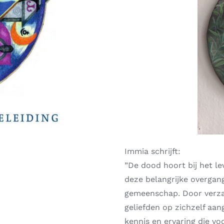
Immia schrijft:
”De dood hoort bij het le
deze belangrijke overgan
gemeenschap. Door verzak
geliefden op zichzelf aa
kennis en ervaring die v