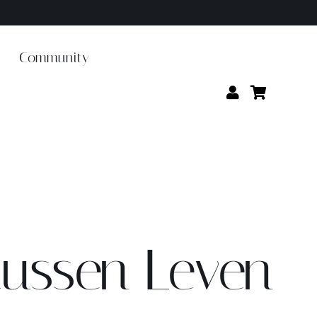
Community
tussen Leven