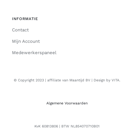
INFORMATIE
Contact
Mijn Account
Medewerkerspaneel
© Copyright 2023 | affiliate van Maantijd BV | Design by VITA.
Algemene Voorwaarden
KvK 60813806 | BTW NL854070710B01