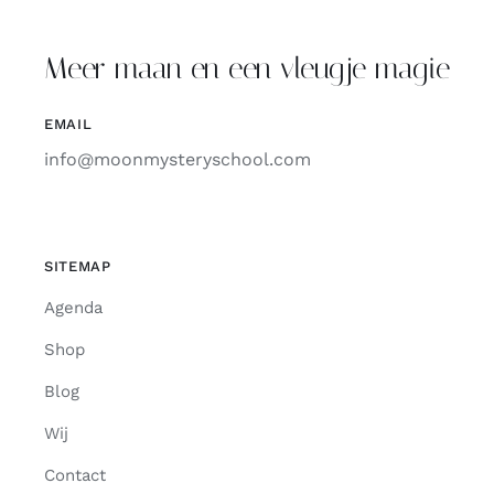
Contact
Meer maan en een vleugje magie
Zoeken
EMAIL
naar:
info@moonmysteryschool.com
SITEMAP
Agenda
Shop
Blog
Wij
Contact