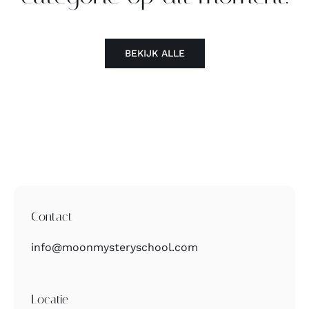
Contact
BEKIJK ALLE
Zoeken
naar:
Contact
info@moonmysteryschool.com
Locatie