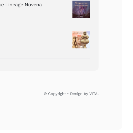
ose Lineage Novena
© Copyright • Design by VITA.