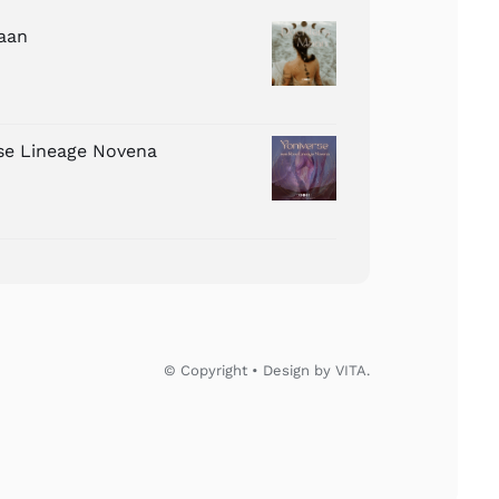
aan
ose Lineage Novena
© Copyright • Design by VITA.