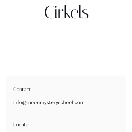
Cirkels
Contact
Zoeken
naar:
Contact
info@moonmysteryschool.com
Locatie