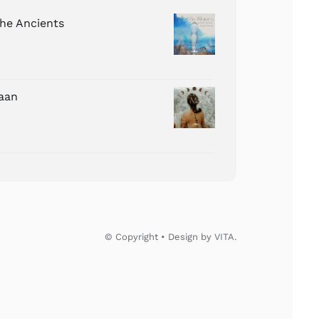
The Ancients
aan
© Copyright • Design by VITA.