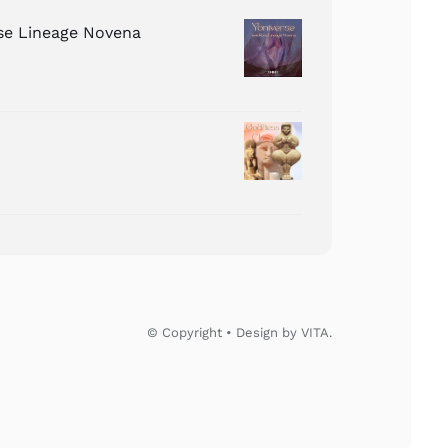
ose Lineage Novena
© Copyright • Design by VITA.