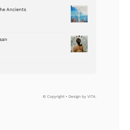
The Ancients
aan
© Copyright • Design by VITA.