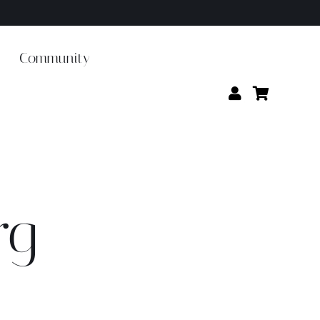
Community
rg