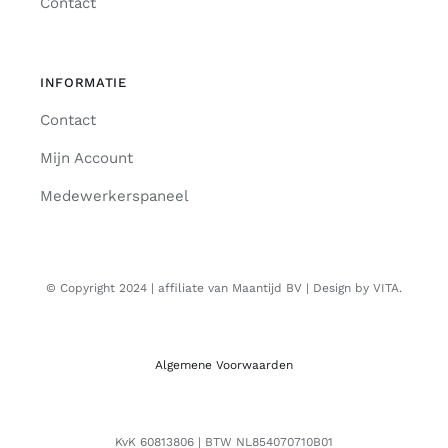
Contact
INFORMATIE
Contact
Mijn Account
Medewerkerspaneel
© Copyright 2024 | affiliate van Maantijd BV | Design by VITA.
Algemene Voorwaarden
KvK 60813806 | BTW NL854070710B01