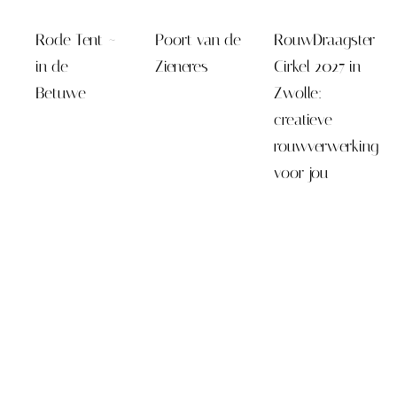
Rode Tent ~
Poort van de
RouwDraagster
in de
Zieneres
Cirkel 2027 in
Betuwe
Zwolle:
creatieve
rouwverwerking
voor jou