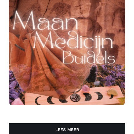
Contact
Zoeken
naar:
LEES MEER