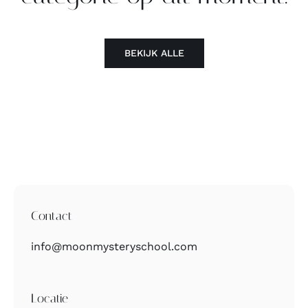
Contact
BEKIJK ALLE
Zoeken
naar:
Contact
info@moonmysteryschool.com
Locatie