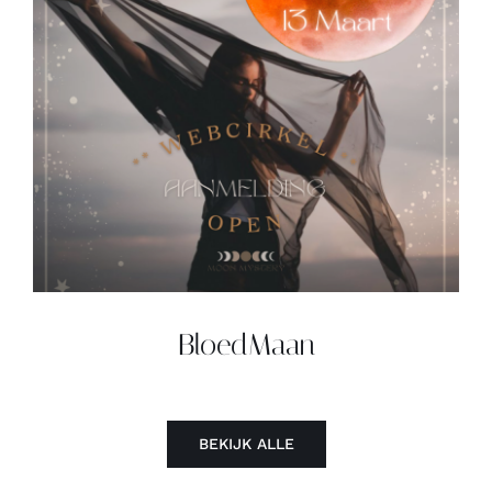
Contact
Zoeken
naar:
BloedMaan
BEKIJK ALLE