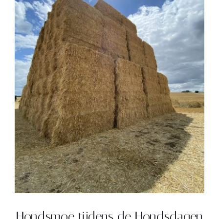
Contact
Zoeken
naar:
Hondsmoe tijdens de Hondsdagen