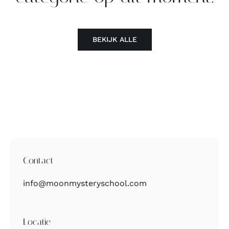
Contact
BEKIJK ALLE
Zoeken
naar:
Contact
info@moonmysteryschool.com
Locatie