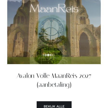
Contact
Zoeken
naar:
Avalon Volle MaanReis 2027
(aanbetaling)
BEKIJK ALLE