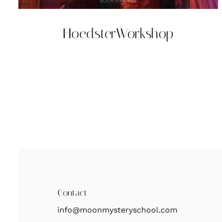
HoedsterWorkshop
Contact
info@moonmysteryschool.com