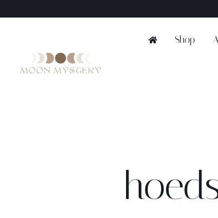
Ga
naar
inhoud
Shop
A
hoeds