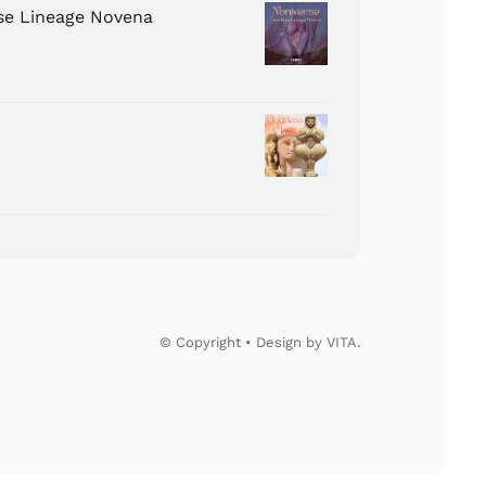
ose Lineage Novena
© Copyright • Design by VITA.