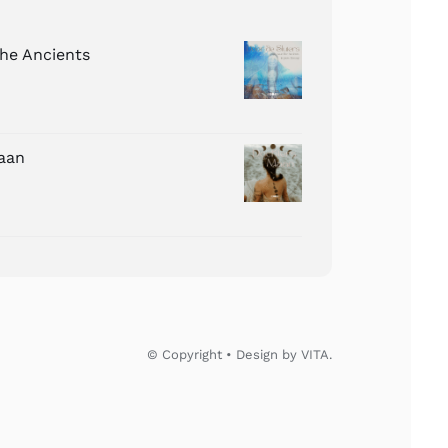
The Ancients
aan
© Copyright • Design by VITA.