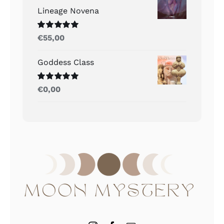
Lineage Novena
Gewaardeerd
€
55,00
5.00
uit 5
Goddess Class
Gewaardeerd
€
0,00
5.00
uit 5