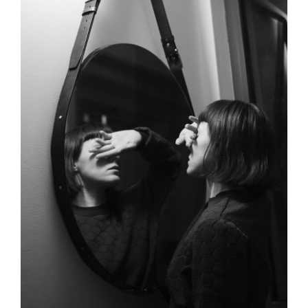
Contact
Zoeken
naar: