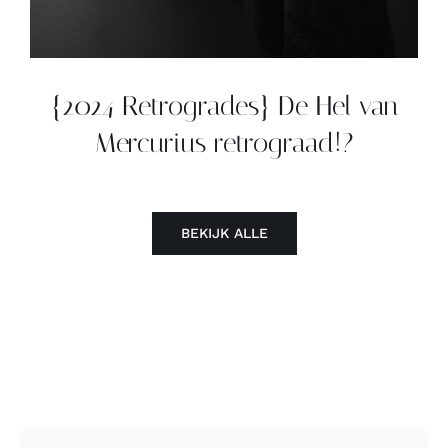
{2024 Retrogrades} De Hel van
Mercurius retrograad!?
BEKIJK ALLE